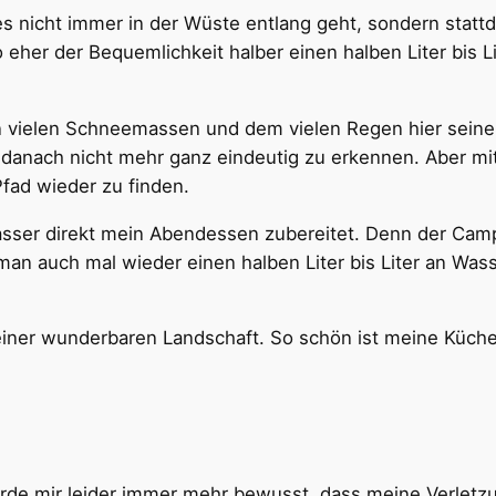
s nicht immer in der Wüste entlang geht, sondern stattd
 eher der Bequemlichkeit halber einen halben Liter bis Li
nen vielen Schneemassen und dem vielen Regen hier seine
 danach nicht mehr ganz eindeutig zu erkennen. Aber m
fad wieder zu finden.
ser direkt mein Abendessen zubereitet. Denn der Campi
man auch mal wieder einen halben Liter bis Liter an Was
einer wunderbaren Landschaft. So schön ist meine Küc
rde mir leider immer mehr bewusst, dass meine Verletz