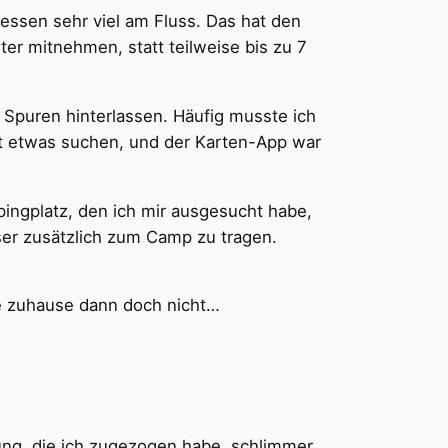
essen sehr viel am Fluss. Das hat den
ter mitnehmen, statt teilweise bis zu 7
 Spuren hinterlassen. Häufig musste ich
it etwas suchen, und der Karten-App war
ngplatz, den ich mir ausgesucht habe,
ser zusätzlich zum Camp zu tragen.
he zuhause dann doch nicht…
ung, die ich zugezogen habe, schlimmer