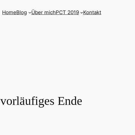
Home
Blog
Über mich
PCT 2019
Kontakt
 vorläufiges Ende