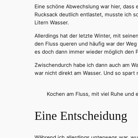
Eine schöne Abwechslung war hier, dass e
Rucksack deutlich entlastet, musste ich so
Litern Wasser.
Allerdings hat der letzte Winter, mit sei
den Fluss queren und häufig war der Weg
es doch dann immer wieder möglich den P
Zwischendurch habe ich dann auch am Was
war nicht direkt am Wasser. Und so spart 
Kochen am Fluss, mit viel Ruhe und 
Eine Entscheidung
Während ich allerdings unterwegs war, wu