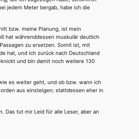
 bei jedem Meter bergab, habe ich die
itt bzw. meine Planung, ist mein
uß hat währenddessen muskulär deutlich
Passagen zu ersetzen. Somit ist, mit
nde hat, und ich zurück nach Deutschland
eknickt und bin damit noch weitere 130
wie es weiter geht, und ob bzw. wann ich
Norden aus einsteigen; stattdessen eher in
 Das tut mir Leid für alle Leser, aber an