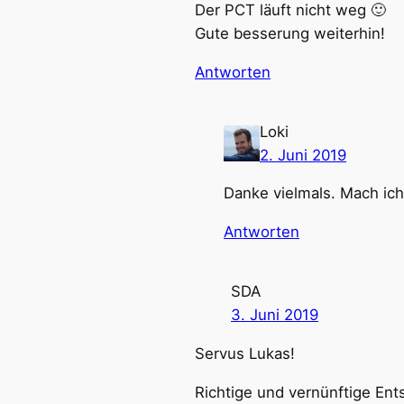
Der PCT läuft nicht weg 🙂
Gute besserung weiterhin!
Antworten
Loki
2. Juni 2019
Danke vielmals. Mach ic
Antworten
SDA
3. Juni 2019
Servus Lukas!
Richtige und vernünftige Ent