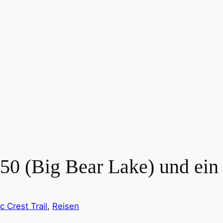
50 (Big Bear Lake) und ein
ic Crest Trail
, 
Reisen