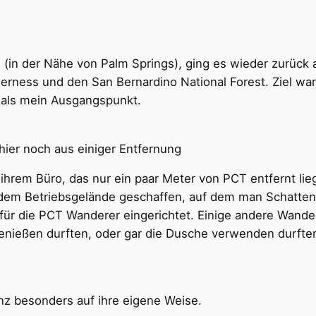
in der Nähe von Palm Springs), ging es wieder zurück a
rness und den San Bernardino National Forest. Ziel war
, als mein Ausgangspunkt.
 hier noch aus einiger Entfernung
ihrem Büro, das nur ein paar Meter von PCT entfernt lieg
f dem Betriebsgelände geschaffen, auf dem man Schatten
r die PCT Wanderer eingerichtet. Einige andere Wandere
nießen durften, oder gar die Dusche verwenden durften
nz besonders auf ihre eigene Weise.