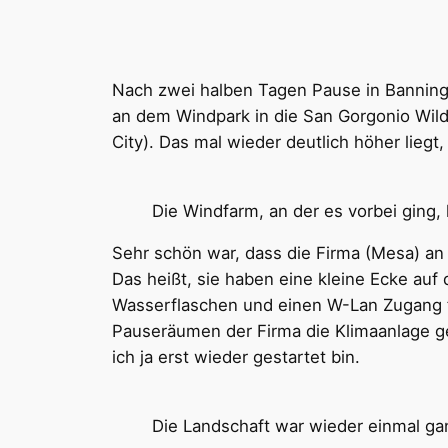
Nach zwei halben Tagen Pause in Banning (
an dem Windpark in die San Gorgonio Wilde
City). Das mal wieder deutlich höher liegt
Die Windfarm, an der es vorbei ging,
Sehr schön war, dass die Firma (Mesa) an 
Das heißt, sie haben eine kleine Ecke au
Wasserflaschen und einen W-Lan Zugang fü
Pauseräumen der Firma die Klimaanlage ge
ich ja erst wieder gestartet bin.
Die Landschaft war wieder einmal ga