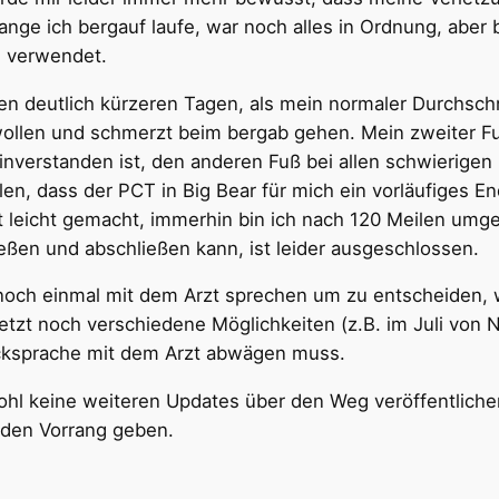
o lange ich bergauf laufe, war noch alles in Ordnung, aber
 verwendet.
n deutlich kürzeren Tagen, als mein normaler Durchschn
ollen und schmerzt beim bergab gehen. Mein zweiter F
nverstanden ist, den anderen Fuß bei allen schwierigen 
en, dass der PCT in Big Bear für mich ein vorläufiges E
ht leicht gemacht, immerhin bin ich nach 120 Meilen umg
eßen und abschließen kann, ist leider ausgeschlossen.
d noch einmal mit dem Arzt sprechen um zu entscheiden, 
jetzt noch verschiedene Möglichkeiten (z.B. im Juli von 
ücksprache mit dem Arzt abwägen muss.
ohl keine weiteren Updates über den Weg veröffentlichen.
 den Vorrang geben.