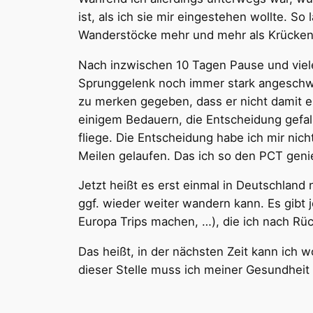
ist, als ich sie mir eingestehen wollte. S
Wanderstöcke mehr und mehr als Krücken
Nach inzwischen 10 Tagen Pause und viele
Sprunggelenk noch immer stark angeschw
zu merken gegeben, dass er nicht damit ei
einigem Bedauern, die Entscheidung gefall
fliege. Die Entscheidung habe ich mir nic
Meilen gelaufen. Das ich so den PCT geni
Jetzt heißt es erst einmal in Deutschlan
ggf. wieder weiter wandern kann. Es gibt 
Europa Trips machen, …), die ich nach R
Das heißt, in der nächsten Zeit kann ich w
dieser Stelle muss ich meiner Gesundheit