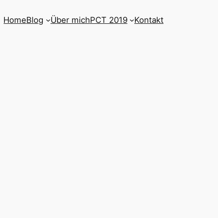
Home
Blog
Über mich
PCT 2019
Kontakt