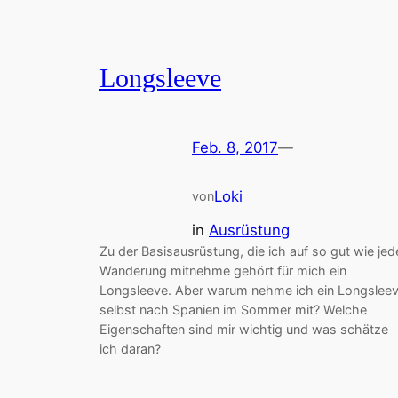
Longsleeve
Feb. 8, 2017
—
Loki
von
in
Ausrüstung
Zu der Basisausrüstung, die ich auf so gut wie jed
Wanderung mitnehme gehört für mich ein
Longsleeve. Aber warum nehme ich ein Longslee
selbst nach Spanien im Sommer mit? Welche
Eigenschaften sind mir wichtig und was schätze
ich daran?