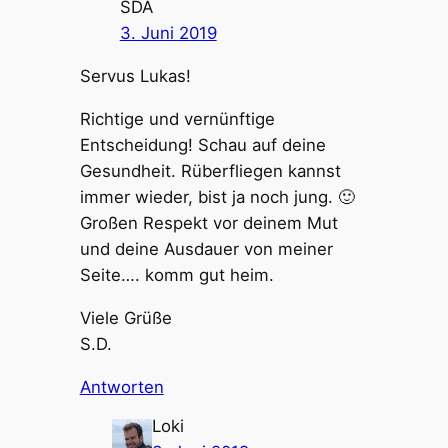
SDA
3. Juni 2019
Servus Lukas!
Richtige und vernünftige
Entscheidung! Schau auf deine
Gesundheit. Rüberfliegen kannst
immer wieder, bist ja noch jung. 🙂
Großen Respekt vor deinem Mut
und deine Ausdauer von meiner
Seite…. komm gut heim.
Viele Grüße
S.D.
Antworten
Loki