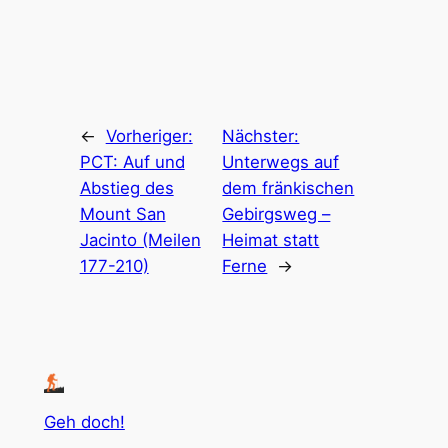
←
Vorheriger:
Nächster:
PCT: Auf und
Unterwegs auf
Abstieg des
dem fränkischen
Mount San
Gebirgsweg –
Jacinto (Meilen
Heimat statt
177-210)
Ferne
→
Geh doch!