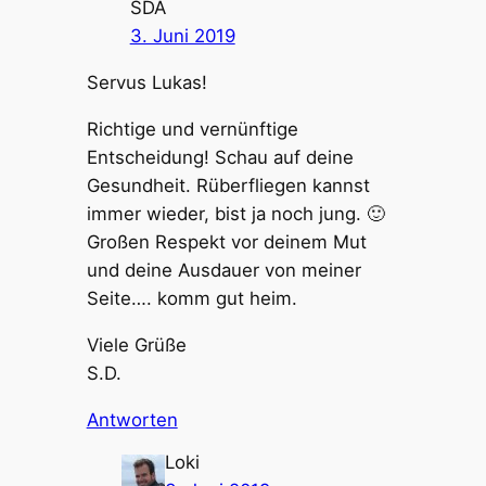
SDA
3. Juni 2019
Servus Lukas!
Richtige und vernünftige
Entscheidung! Schau auf deine
Gesundheit. Rüberfliegen kannst
immer wieder, bist ja noch jung. 🙂
Großen Respekt vor deinem Mut
und deine Ausdauer von meiner
Seite…. komm gut heim.
Viele Grüße
S.D.
Antworten
Loki