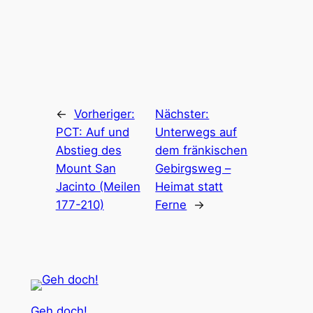
←
Vorheriger:
Nächster:
PCT: Auf und
Unterwegs auf
Abstieg des
dem fränkischen
Mount San
Gebirgsweg –
Jacinto (Meilen
Heimat statt
177-210)
Ferne
→
Geh doch!