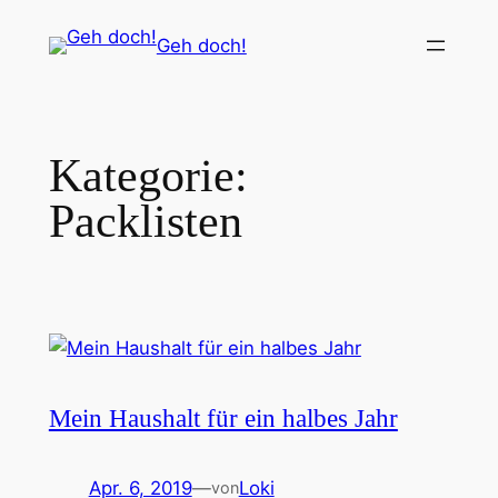
Zum
Geh doch!
Inhalt
springen
Kategorie:
Packlisten
Mein Haushalt für ein halbes Jahr
Apr. 6, 2019
—
Loki
von