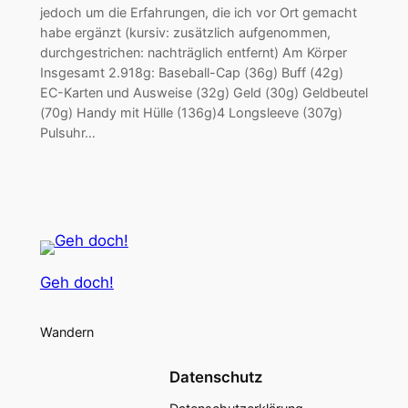
jedoch um die Erfahrungen, die ich vor Ort gemacht
habe ergänzt (kursiv: zusätzlich aufgenommen,
durchgestrichen: nachträglich entfernt) Am Körper
Insgesamt 2.918g: Baseball-Cap (36g) Buff (42g)
EC-Karten und Ausweise (32g) Geld (30g) Geldbeutel
(70g) Handy mit Hülle (136g)4 Longsleeve (307g)
Pulsuhr…
Geh doch!
Wandern
Datenschutz