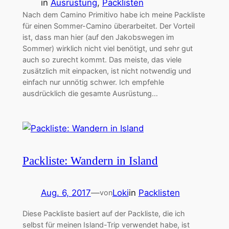
in
Ausrüstung
, 
Packlisten
Nach dem Camino Primitivo habe ich meine Packliste
für einen Sommer-Camino überarbeitet. Der Vorteil
ist, dass man hier (auf den Jakobswegen im
Sommer) wirklich nicht viel benötigt, und sehr gut
auch so zurecht kommt. Das meiste, das viele
zusätzlich mit einpacken, ist nicht notwendig und
einfach nur unnötig schwer. Ich empfehle
ausdrücklich die gesamte Ausrüstung…
Packliste: Wandern in Island
Aug. 6, 2017
—
Loki
in
Packlisten
von
Diese Packliste basiert auf der Packliste, die ich
selbst für meinen Island-Trip verwendet habe, ist