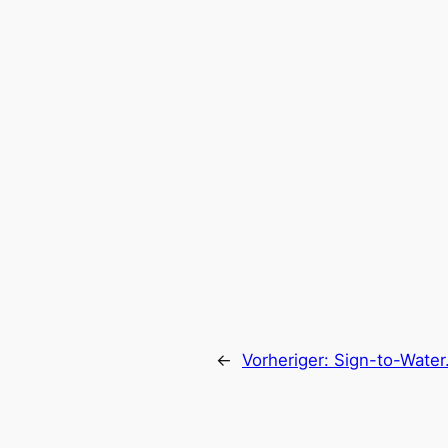
←
Vorheriger:
Sign-to-Water