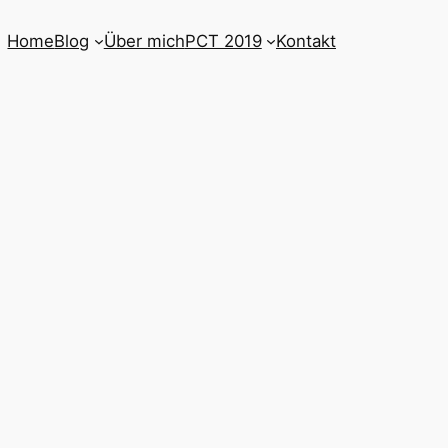
Home
Blog
Über mich
PCT 2019
Kontakt