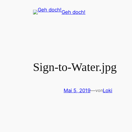
Zum
Geh doch!
Inhalt
springen
Sign-to-Water.jpg
Mai 5, 2019
—
Loki
von